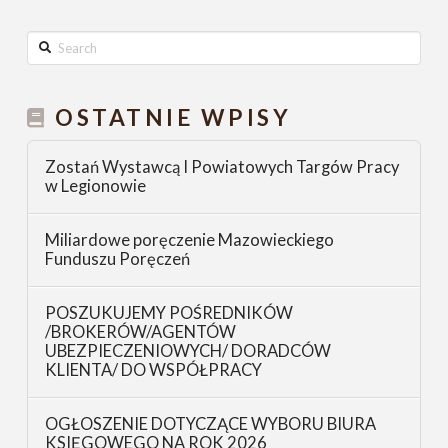
Search
OSTATNIE WPISY
Zostań Wystawcą I Powiatowych Targów Pracy
w Legionowie
Miliardowe poręczenie Mazowieckiego
Funduszu Poręczeń
POSZUKUJEMY POŚREDNIKÓW
/BROKERÓW/AGENTÓW
UBEZPIECZENIOWYCH/ DORADCÓW
KLIENTA/ DO WSPÓŁPRACY
OGŁOSZENIE DOTYCZĄCE WYBORU BIURA
KSIĘGOWEGO NA ROK 2026