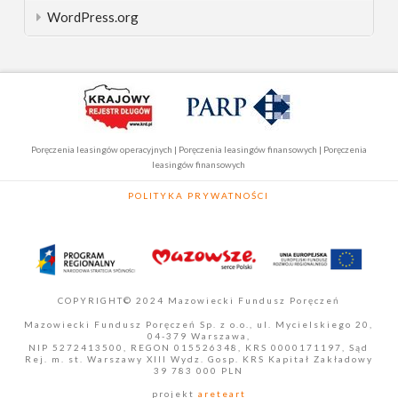
WordPress.org
Poręczenia leasingów operacyjnych | Poręczenia leasingów finansowych | Poręczenia
leasingów finansowych
POLITYKA PRYWATNOŚCI
COPYRIGHT© 2024 Mazowiecki Fundusz Poręczeń
Mazowiecki Fundusz Poręczeń Sp. z o.o., ul. Mycielskiego 20,
04-379 Warszawa,
NIP 5272413500, REGON 015526348, KRS 0000171197, Sąd
Rej. m. st. Warszawy XIII Wydz. Gosp. KRS Kapitał Zakładowy
39 783 000 PLN
projekt
areteart