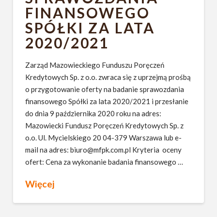
FINANSOWEGO
SPÓŁKI ZA LATA
2020/2021
Zarząd Mazowieckiego Funduszu Poręczeń
Kredytowych Sp. z o.o. zwraca się z uprzejmą prośbą
o przygotowanie oferty na badanie sprawozdania
finansowego Spółki za lata 2020/2021 i przesłanie
do dnia 9 października 2020 roku na adres:
Mazowiecki Fundusz Poręczeń Kredytowych Sp. z
o.o. Ul. Mycielskiego 20 04-379 Warszawa lub e-
mail na adres: biuro@mfpk.com.pl Kryteria oceny
ofert: Cena za wykonanie badania finansowego …
Więcej